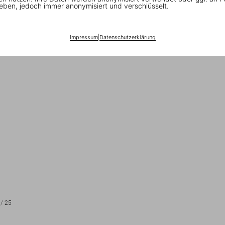
eben, jedoch immer anonymisiert und verschlüsselt.
Impressum
|
Datenschutzerklärung
/
25