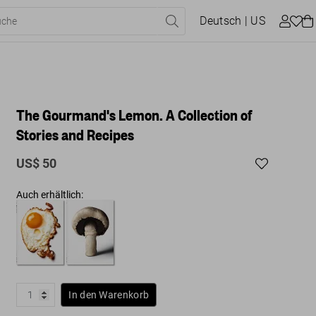
Deutsch
| US
The Gourmand's Lemon. A Collection of
Stories and Recipes
US$ 50
Auch erhältlich:
In den Warenkorb