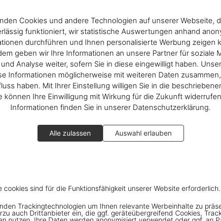
nden Cookies und andere Technologien auf unserer Webseite, d
rlässig funktioniert, wir statistische Auswertungen anhand ano
ationen durchführen und Ihnen personalisierte Werbung zeigen 
em geben wir Ihre Informationen an unsere Partner für soziale 
nd Analyse weiter, sofern Sie in diese eingewilligt haben. Unse
se Informationen möglicherweise mit weiteren Daten zusammen, 
fluss haben. Mit Ihrer Einstellung willigen Sie in die beschrieben
ie können Ihre Einwilligung mit Wirkung für die Zukunft widerrufe
Informationen finden Sie in unserer Datenschutzerklärung.
Alle zulassen
Auswahl erlauben
e cookies sind für die Funktionsfähigkeit unserer Website erforderlich.
nden Trackingtechnologien um Ihnen relevante Werbeinhalte zu präs
rzu auch Drittanbieter ein, die ggf. geräteübergreifend Cookies, Trac
en nutzen. Ihre Daten werden anonymisiert verwendet oder ggf. an P