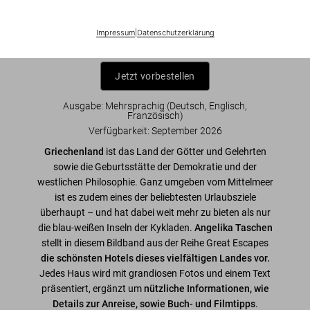
Impressum
|
Datenschutzerklärung
Jetzt vorbestellen
Ausgabe: Mehrsprachig (Deutsch, Englisch,
Französisch)
Verfügbarkeit
:
September 2026
Griechenland
ist das Land der Götter und Gelehrten
sowie die Geburtsstätte der Demokratie und der
westlichen Philosophie. Ganz umgeben vom Mittelmeer
ist es zudem eines der beliebtesten Urlaubsziele
überhaupt – und hat dabei weit mehr zu bieten als nur
die blau-weißen Inseln der Kykladen.
Angelika Taschen
stellt in diesem Bildband aus der Reihe Great Escapes
die schönsten Hotels dieses vielfältigen Landes vor.
Jedes Haus wird mit grandiosen Fotos und einem Text
präsentiert, ergänzt um
nützliche Informationen, wie
Details zur Anreise, sowie Buch- und Filmtipps
.