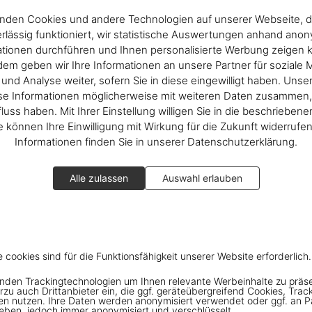
nden Cookies und andere Technologien auf unserer Webseite, d
rlässig funktioniert, wir statistische Auswertungen anhand ano
ationen durchführen und Ihnen personalisierte Werbung zeigen 
em geben wir Ihre Informationen an unsere Partner für soziale 
nd Analyse weiter, sofern Sie in diese eingewilligt haben. Unse
se Informationen möglicherweise mit weiteren Daten zusammen, 
fluss haben. Mit Ihrer Einstellung willigen Sie in die beschrieben
ie können Ihre Einwilligung mit Wirkung für die Zukunft widerrufe
Informationen finden Sie in unserer Datenschutzerklärung.
Alle zulassen
Auswahl erlauben
e cookies sind für die Funktionsfähigkeit unserer Website erforderlich.
nden Trackingtechnologien um Ihnen relevante Werbeinhalte zu präs
rzu auch Drittanbieter ein, die ggf. geräteübergreifend Cookies, Trac
en nutzen. Ihre Daten werden anonymisiert verwendet oder ggf. an P
eben, jedoch immer anonymisiert und verschlüsselt.