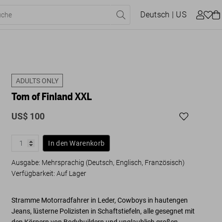
Deutsch
| US
ADULTS ONLY
Tom of Finland XXL
US$ 100
In den Warenkorb
Ausgabe: Mehrsprachig (Deutsch, Englisch, Französisch)
Verfügbarkeit
:
Auf Lager
Stramme Motorradfahrer in Leder, Cowboys in hautengen
Jeans, lüsterne Polizisten in Schaftstiefeln, alle gesegnet mit