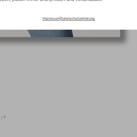
Impressum
|
Datenschutzerklärung
1
/
7