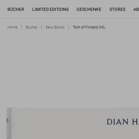
BÜCHER
LIMITED EDITIONS
GESCHENKE
STORES
AB
Home
Bücher
Sexy Books
Tom of Finland XXL