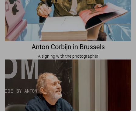
Anton Corbijn in Brussels
A signing with the photographer
Depeche Mode by Anton Corbijn
US$ 20
Jetzt kaufen