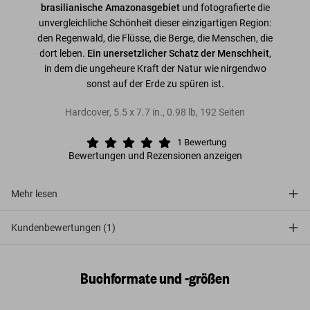
brasilianische Amazonasgebiet
und fotografierte die
unvergleichliche Schönheit dieser einzigartigen Region:
den Regenwald, die Flüsse, die Berge, die Menschen, die
dort leben.
Ein unersetzlicher Schatz der Menschheit
,
in dem die ungeheure Kraft der Natur wie nirgendwo
sonst auf der Erde zu spüren ist.
Hardcover
,
5.5
x
7.7
in.
,
0.98 lb
,
192
Seiten
1
Bewertung
Bewertungen und Rezensionen anzeigen
Mehr lesen
Kundenbewertungen (1)
Buchformate und -größen