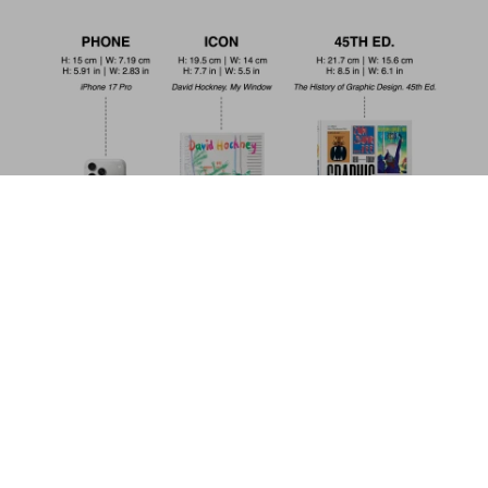
Sebastião Salgado. Amazônia
US$ 20
Jetzt kaufen