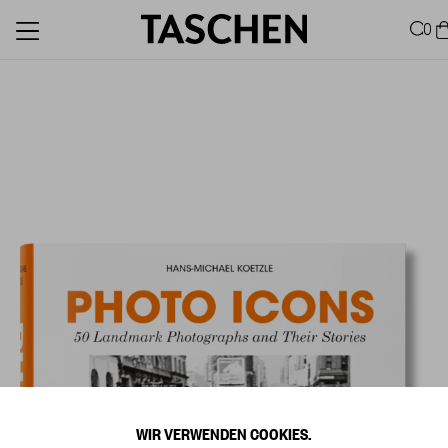
0
WIR VERWENDEN COOKIES.