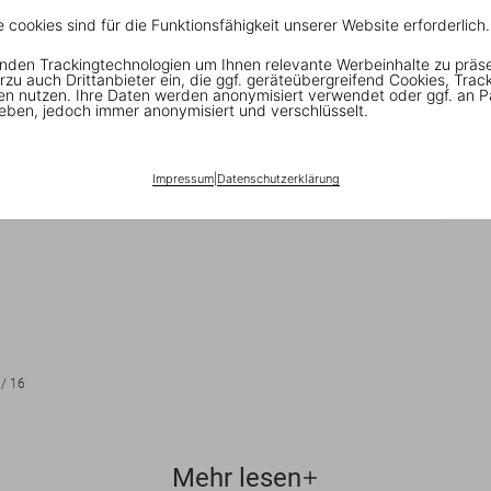
e cookies sind für die Funktionsfähigkeit unserer Website erforderlich.
nden Trackingtechnologien um Ihnen relevante Werbeinhalte zu präs
rzu auch Drittanbieter ein, die ggf. geräteübergreifend Cookies, Trac
en nutzen. Ihre Daten werden anonymisiert verwendet oder ggf. an P
eben, jedoch immer anonymisiert und verschlüsselt.
Impressum
|
Datenschutzerklärung
/
16
Mehr lesen