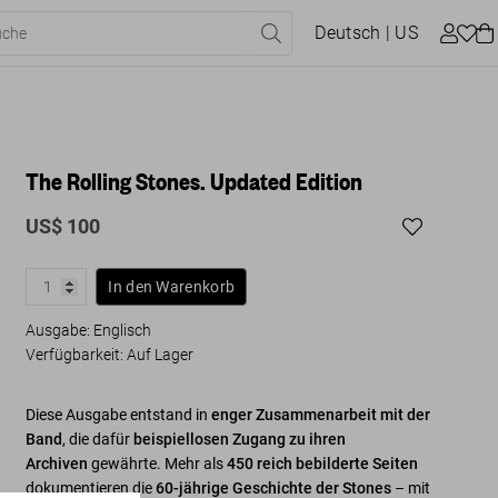
Deutsch
| US
The Rolling Stones. Updated Edition
US$ 100
In den Warenkorb
Ausgabe: Englisch
Verfügbarkeit
:
Auf Lager
Diese Ausgabe entstand in
enger Zusammenarbeit mit der
Band
, die dafür
beispiellosen Zugang zu ihren
Archiven
gewährte. Mehr als
450 reich bebilderte Seiten
dokumentieren die
60-jährige Geschichte der Stones
– mit