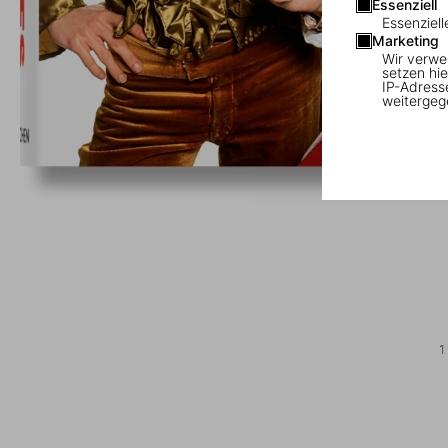
Essenziell
Essenziell
Marketing
Wir verwe
setzen hie
IP-Adress
weitergeg
1