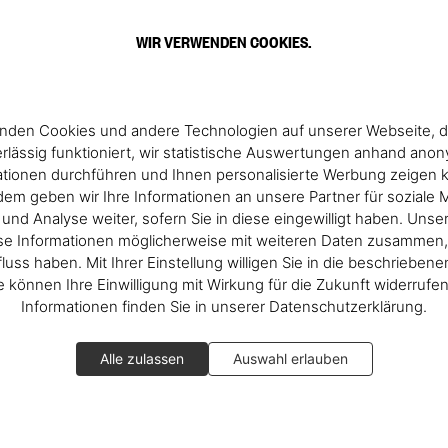
WIR VERWENDEN COOKIES.
nden Cookies und andere Technologien auf unserer Webseite, d
rlässig funktioniert, wir statistische Auswertungen anhand ano
ationen durchführen und Ihnen personalisierte Werbung zeigen 
em geben wir Ihre Informationen an unsere Partner für soziale 
nd Analyse weiter, sofern Sie in diese eingewilligt haben. Unse
se Informationen möglicherweise mit weiteren Daten zusammen, 
fluss haben. Mit Ihrer Einstellung willigen Sie in die beschrieben
ie können Ihre Einwilligung mit Wirkung für die Zukunft widerrufe
Informationen finden Sie in unserer Datenschutzerklärung.
Alle zulassen
Auswahl erlauben