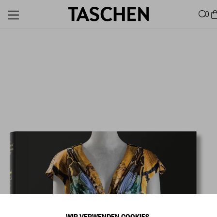
0
WIR VERWENDEN COOKIES.