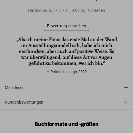
Hardcover
,
5.5
x
7.7
in.
,
0.97 lb
,
192
Seiten
Bewertung schreiben
„Als ich meine Fotos das erste Mal an der Wand
im Ausstellungsmodell sah, habe ich mich
erschrocken, aber auch auf positive Weise. Es
war überwältigend, auf diese Art vor Augen
geführt zu bekommen, wer ich bin.“
Peter Lindbergh, 2019
Mehr lesen
Kundenbewertungen
Buchformate und -größen