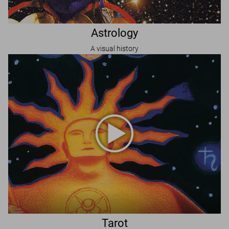
Astrology
A visual history
Tarot