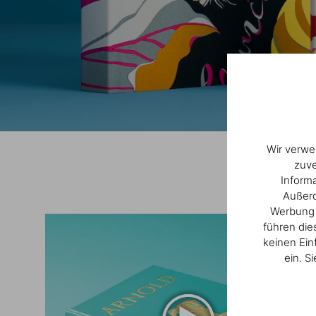
Wir verwe
zuve
Inform
Außerd
Werbung u
führen die
keinen Ein
ein. S