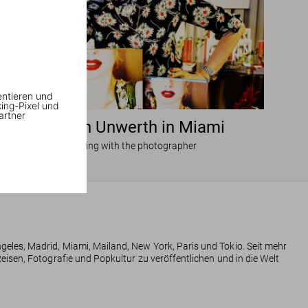
entieren und
king-Pixel und
artner
Ellen von Unwerth in Miami
An evening with the photographer
eles, Madrid, Miami, Mailand, New York, Paris und Tokio. Seit mehr
eisen, Fotografie und Popkultur zu veröffentlichen und in die Welt