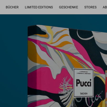
BÜCHER
LIMITED EDITIONS
GESCHENKE
STORES
AB