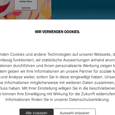
WIR VERWENDEN COOKIES.
nden Cookies und andere Technologien auf unserer Webseite, d
rlässig funktioniert, wir statistische Auswertungen anhand ano
Mehr entdecken
ationen durchführen und Ihnen personalisierte Werbung zeigen 
em geben wir Ihre Informationen an unsere Partner für soziale 
nd Analyse weiter, sofern Sie in diese eingewilligt haben. Unse
se Informationen möglicherweise mit weiteren Daten zusammen, 
fluss haben. Mit Ihrer Einstellung willigen Sie in die beschrieben
ie können Ihre Einwilligung mit Wirkung für die Zukunft widerrufe
Informationen finden Sie in unserer Datenschutzerklärung.
Alle zulassen
Auswahl erlauben