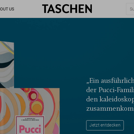
OUT US
„Ein ausführlich
der Pucci-Famil
den kaleidoskop
zusammenkom
Jetzt entdecken