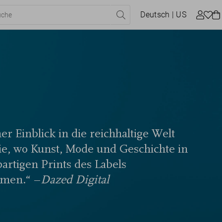
Deutsch
| US
er Einblick in die reichhaltige Welt
ie, wo Kunst, Mode und Geschichte in
artigen Prints des Labels
men.“ –
Dazed Digital