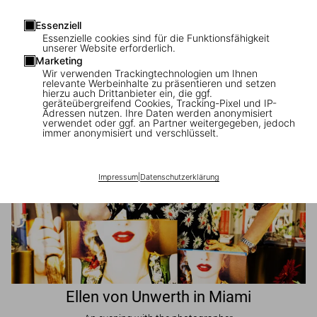
Essenziell
JR in Paris
Essenzielle cookies sind für die Funktionsfähigkeit
unserer Website erforderlich.
A book signing with the artist
Marketing
Wir verwenden Trackingtechnologien um Ihnen
relevante Werbeinhalte zu präsentieren und setzen
hierzu auch Drittanbieter ein, die ggf.
geräteübergreifend Cookies, Tracking-Pixel und IP-
Adressen nutzen. Ihre Daten werden anonymisiert
verwendet oder ggf. an Partner weitergegeben, jedoch
immer anonymisiert und verschlüsselt.
Impressum
|
Datenschutzerklärung
Ellen von Unwerth in Miami