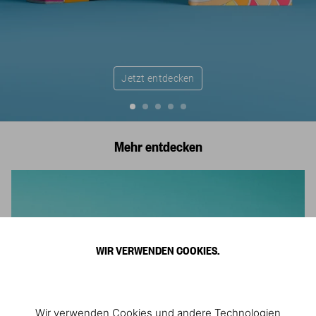
Jetzt entdecken
Mehr entdecken
WIR VERWENDEN COOKIES.
Wir verwenden Cookies und andere Technologien