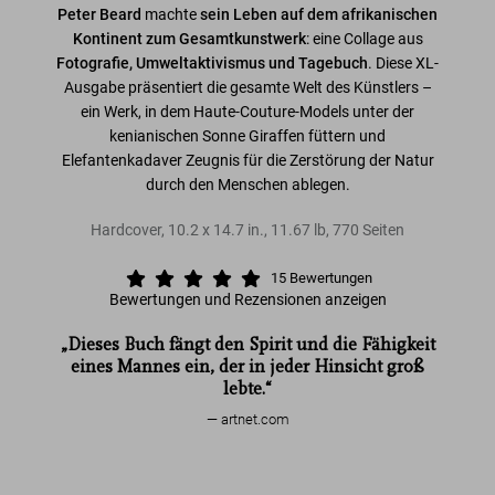
Peter Beard
machte
sein Leben auf dem afrikanischen
Kontinent zum Gesamtkunstwerk
: eine Collage aus
Fotografie, Umweltaktivismus und Tagebuch
. Diese XL-
Ausgabe präsentiert die gesamte Welt des Künstlers –
ein Werk, in dem Haute-Couture-Models unter der
kenianischen Sonne Giraffen füttern und
Elefantenkadaver Zeugnis für die Zerstörung der Natur
durch den Menschen ablegen.
Hardcover
,
10.2
x
14.7
in.
,
11.67 lb
,
770
Seiten
15
Bewertungen
Bewertungen und Rezensionen anzeigen
„Dieses Buch fängt den Spirit und die Fähigkeit
eines Mannes ein, der in jeder Hinsicht groß
lebte.“
artnet.com