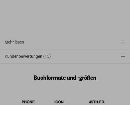
Mehr lesen
Kundenbewertungen (15)
Buchformate und -größen
Peter Beard
US$ 150
Jetzt kaufen