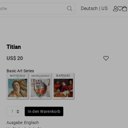
Deutsch
| US
Titian
US$ 20
Basic Art Series
In den Warenkorb
Ausgabe: Englisch