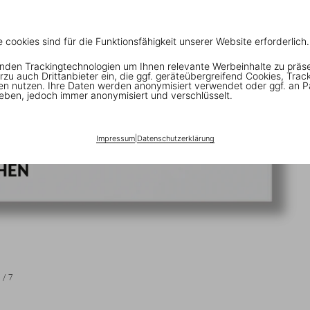
e cookies sind für die Funktionsfähigkeit unserer Website erforderlich.
nden Trackingtechnologien um Ihnen relevante Werbeinhalte zu präs
rzu auch Drittanbieter ein, die ggf. geräteübergreifend Cookies, Trac
en nutzen. Ihre Daten werden anonymisiert verwendet oder ggf. an P
eben, jedoch immer anonymisiert und verschlüsselt.
Impressum
|
Datenschutzerklärung
1
/
7