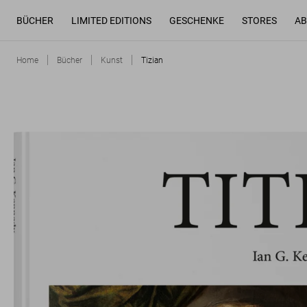
BÜCHER
LIMITED EDITIONS
GESCHENKE
STORES
AB
Home
Bücher
Kunst
Tizian