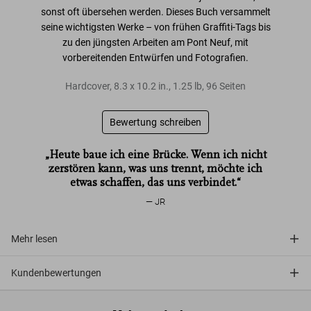
sonst oft übersehen werden. Dieses Buch versammelt
seine wichtigsten Werke –
von frühen Graffiti-Tags bis
zu den jüngsten Arbeiten am Pont Neuf
, mit
vorbereitenden Entwürfen und Fotografien.
Hardcover
,
8.3
x
10.2
in.
,
1.25 lb
,
96
Seiten
Bewertung schreiben
„Heute baue ich eine Brücke. Wenn ich nicht
zerstören kann, was uns trennt, möchte ich
etwas schaffen, das uns verbindet.“
JR
Mehr lesen
Kundenbewertungen