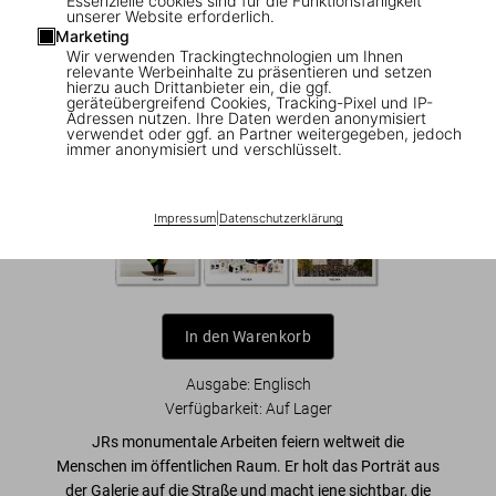
Essenzielle cookies sind für die Funktionsfähigkeit
unserer Website erforderlich.
Marketing
NEW
Wir verwenden Trackingtechnologien um Ihnen
relevante Werbeinhalte zu präsentieren und setzen
JR
hierzu auch Drittanbieter ein, die ggf.
geräteübergreifend Cookies, Tracking-Pixel und IP-
Adressen nutzen. Ihre Daten werden anonymisiert
US$ 20
verwendet oder ggf. an Partner weitergegeben, jedoch
immer anonymisiert und verschlüsselt.
Basic Art Series
Impressum
|
Datenschutzerklärung
In den Warenkorb
Ausgabe: Englisch
Verfügbarkeit
:
Auf Lager
JRs monumentale Arbeiten feiern weltweit die
Menschen im öffentlichen Raum
. Er
holt das Porträt aus
der Galerie auf die Straße
und macht jene sichtbar, die