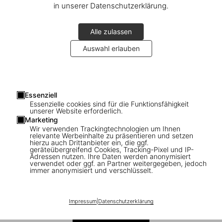
in unserer Datenschutzerklärung.
Alle zulassen
Auswahl erlauben
1
/
7
Essenziell
Essenzielle cookies sind für die Funktionsfähigkeit
Lautner
unserer Website erforderlich.
Marketing
Wir verwenden Trackingtechnologien um Ihnen
US$ 20
relevante Werbeinhalte zu präsentieren und setzen
hierzu auch Drittanbieter ein, die ggf.
geräteübergreifend Cookies, Tracking-Pixel und IP-
Basic Art Series
Adressen nutzen. Ihre Daten werden anonymisiert
verwendet oder ggf. an Partner weitergegeben, jedoch
immer anonymisiert und verschlüsselt.
Impressum
|
Datenschutzerklärung