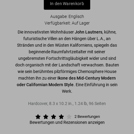
In den Warenkorb
Ausgabe: Englisch
Verfügbarkeit
:
Auf Lager
Die innovativsten Wohnhäuser
John Lautners
, kühne,
futuristische Villen an den Hängen über L.A., an
Stränden und in den Wüsten Kaliforniens, spiegeln das
beginnende Raumfahrtzeitalter mit seiner
ungebremsten Fortschrittsgläubigkeit wider und sind
doch organisch mit der Landschaft verwachsen. Bauten
wie sein berühmtes pilzförmiges Chemosphere House
machten ihn zu einer
Ikone des Mid-Century Modern
oder Californian Modern Style
. Eine Einführung in sein
Werk.
Hardcover
,
8.3
x
10.2
in.
,
1.24 lb
,
96
Seiten
2
Bewertungen
Bewertungen und Rezensionen anzeigen