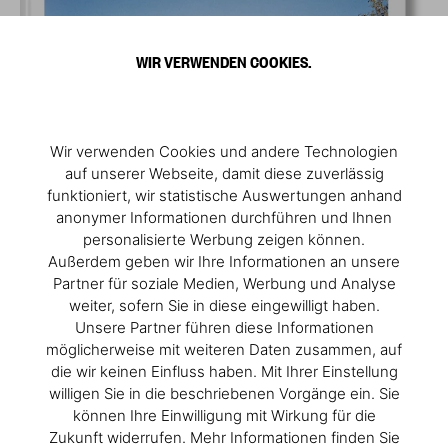
WIR VERWENDEN COOKIES.
Wir verwenden Cookies und andere Technologien
auf unserer Webseite, damit diese zuverlässig
funktioniert, wir statistische Auswertungen anhand
anonymer Informationen durchführen und Ihnen
personalisierte Werbung zeigen können.
Außerdem geben wir Ihre Informationen an unsere
Partner für soziale Medien, Werbung und Analyse
weiter, sofern Sie in diese eingewilligt haben.
Unsere Partner führen diese Informationen
möglicherweise mit weiteren Daten zusammen, auf
die wir keinen Einfluss haben. Mit Ihrer Einstellung
willigen Sie in die beschriebenen Vorgänge ein. Sie
können Ihre Einwilligung mit Wirkung für die
Zukunft widerrufen. Mehr Informationen finden Sie