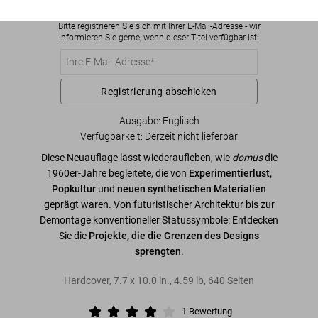
Bitte registrieren Sie sich mit Ihrer E-Mail-Adresse - wir
informieren Sie gerne, wenn dieser Titel verfügbar ist:
Registrierung abschicken
Ausgabe: Englisch
Verfügbarkeit
:
Derzeit nicht lieferbar
Diese Neuauflage lässt wiederaufleben, wie
domus
die
1960er-Jahre begleitete, die von
Experimentierlust,
Popkultur
und
neuen synthetischen Materialien
geprägt waren. Von futuristischer Architektur bis zur
Demontage konventioneller Statussymbole: Entdecken
Sie die
Projekte, die die Grenzen des Designs
sprengten
.
Hardcover
,
7.7
x
10.0
in.
,
4.59 lb
,
640
Seiten
1
Bewertung