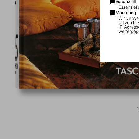
Essenziell
Essenziell
Marketing
Wir verwe
setzen hie
IP-Adress
weitergeg