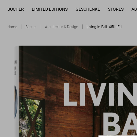
BÜCHER
LIMITED EDITIONS
GESCHENKE
STORES
AB
Home
Bücher
Architektur & Design
Living in Bali. 45th Ed.