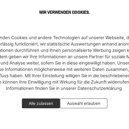
WIR VERWENDEN COOKIES.
nden Cookies und andere Technologien auf unserer Webseite, d
rlässig funktioniert, wir statistische Auswertungen anhand ano
ationen durchführen und Ihnen personalisierte Werbung zeigen 
em geben wir Ihre Informationen an unsere Partner für soziale 
nd Analyse weiter, sofern Sie in diese eingewilligt haben. Unse
se Informationen möglicherweise mit weiteren Daten zusammen, 
fluss haben. Mit Ihrer Einstellung willigen Sie in die beschrieben
ie können Ihre Einwilligung mit Wirkung für die Zukunft widerrufe
Informationen finden Sie in unserer Datenschutzerklärung.
Alle zulassen
Auswahl erlauben