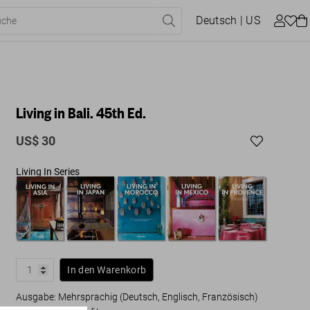
Deutsch
| US
Living in Bali. 45th Ed.
US$ 30
Living In Series
In den Warenkorb
Ausgabe: Mehrsprachig (Deutsch, Englisch, Französisch)