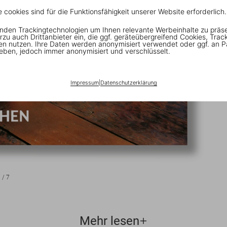
e cookies sind für die Funktionsfähigkeit unserer Website erforderlich.
nden Trackingtechnologien um Ihnen relevante Werbeinhalte zu präs
rzu auch Drittanbieter ein, die ggf. geräteübergreifend Cookies, Trac
en nutzen. Ihre Daten werden anonymisiert verwendet oder ggf. an P
eben, jedoch immer anonymisiert und verschlüsselt.
Impressum
|
Datenschutzerklärung
1
/
7
Mehr lesen