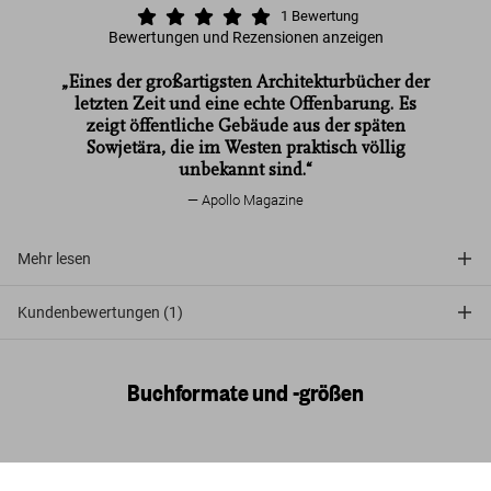
1
Bewertung
Bewertungen und Rezensionen anzeigen
„Eines der großartigsten Architekturbücher der
letzten Zeit und eine echte Offenbarung. Es
zeigt öffentliche Gebäude aus der späten
Sowjetära, die im Westen praktisch völlig
unbekannt sind.“
Apollo Magazine
Mehr lesen
Kundenbewertungen (1)
Buchformate und -größen
Frédéric Chaubin. CCCP. Cosmic Communist