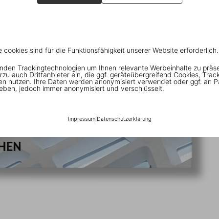
e cookies sind für die Funktionsfähigkeit unserer Website erforderlich.
nden Trackingtechnologien um Ihnen relevante Werbeinhalte zu präs
rzu auch Drittanbieter ein, die ggf. geräteübergreifend Cookies, Trac
en nutzen. Ihre Daten werden anonymisiert verwendet oder ggf. an P
eben, jedoch immer anonymisiert und verschlüsselt.
Impressum
|
Datenschutzerklärung