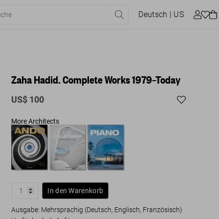
Deutsch
| US
Zaha Hadid. Complete Works 1979–Today
US$ 100
More Architects
In den Warenkorb
Ausgabe: Mehrsprachig (Deutsch, Englisch, Französisch)