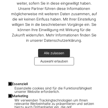
weiter, sofern Sie in diese eingewilligt haben.
Unsere Partner führen diese Informationen
möglicherweise mit weiteren Daten zusammen, auf
die wir keinen Einfluss haben. Mit Ihrer Einstellung
willigen Sie in die beschriebenen Vorgänge ein. Sie
können Ihre Einwilligung mit Wirkung für die
Zukunft widerrufen. Mehr Informationen finden Sie
in unserer Datenschutzerklärung.
Alle zulassen
Auswahl erlauben
Essenziell
1
/
15
Essenzielle cookies sind für die Funktionsfähigkeit
unserer Website erforderlich.
Marketing
SOLD OUT
Wir verwenden Trackingtechnologien um Ihnen
Hugh Hefner’s Playboy
relevante Werbeinhalte zu präsentieren und setzen
hierzu auch Drittanbieter ein, die ggf.