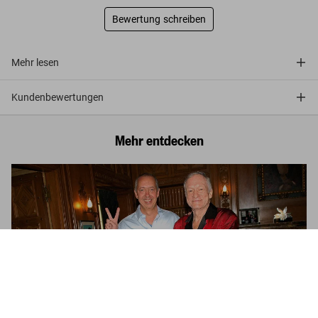
Bewertung schreiben
Mehr lesen
Kundenbewertungen
Mehr entdecken
Hugh Hefner’s Playboy
US$ 6.000