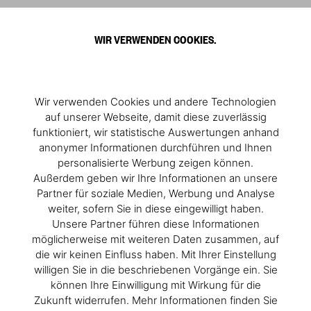
0
WIR VERWENDEN COOKIES.
Newsletter-Abmeldung
Ihre E-Mail Adresse wurde aus unserem Verteiler gelöscht
Wir verwenden Cookies und andere Technologien
auf unserer Webseite, damit diese zuverlässig
funktioniert, wir statistische Auswertungen anhand
anonymer Informationen durchführen und Ihnen
personalisierte Werbung zeigen können.
Außerdem geben wir Ihre Informationen an unsere
Partner für soziale Medien, Werbung und Analyse
weiter, sofern Sie in diese eingewilligt haben.
Unsere Partner führen diese Informationen
möglicherweise mit weiteren Daten zusammen, auf
die wir keinen Einfluss haben. Mit Ihrer Einstellung
willigen Sie in die beschriebenen Vorgänge ein. Sie
können Ihre Einwilligung mit Wirkung für die
Zukunft widerrufen. Mehr Informationen finden Sie