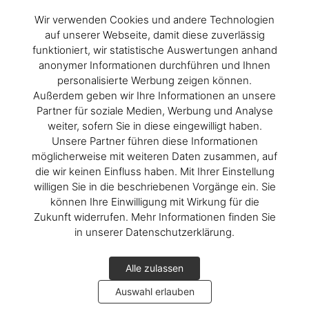
André Butzer und Lars Eidinger in Berlin
Wir verwenden Cookies und andere Technologien
Die Präsentation von “André Butzer, Friedrich Hölderlin. Die
auf unserer Webseite, damit diese zuverlässig
Jahreszeiten/The Seasons”
funktioniert, wir statistische Auswertungen anhand
anonymer Informationen durchführen und Ihnen
personalisierte Werbung zeigen können.
Außerdem geben wir Ihre Informationen an unsere
Partner für soziale Medien, Werbung und Analyse
weiter, sofern Sie in diese eingewilligt haben.
Unsere Partner führen diese Informationen
möglicherweise mit weiteren Daten zusammen, auf
die wir keinen Einfluss haben. Mit Ihrer Einstellung
willigen Sie in die beschriebenen Vorgänge ein. Sie
können Ihre Einwilligung mit Wirkung für die
Zukunft widerrufen. Mehr Informationen finden Sie
in unserer Datenschutzerklärung.
Alle zulassen
André Butzer in Brussels
Auswahl erlauben
A book signing with the artist