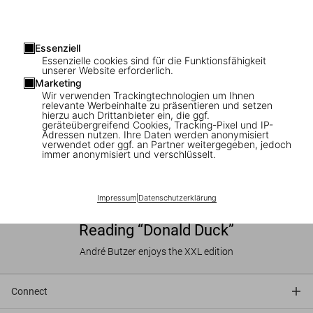
Essenziell
Essenzielle cookies sind für die Funktionsfähigkeit
unserer Website erforderlich.
Marketing
Wir verwenden Trackingtechnologien um Ihnen
relevante Werbeinhalte zu präsentieren und setzen
hierzu auch Drittanbieter ein, die ggf.
geräteübergreifend Cookies, Tracking-Pixel und IP-
Adressen nutzen. Ihre Daten werden anonymisiert
verwendet oder ggf. an Partner weitergegeben, jedoch
immer anonymisiert und verschlüsselt.
Impressum
|
Datenschutzerklärung
Reading “Donald Duck”
André Butzer enjoys the XXL edition
Connect