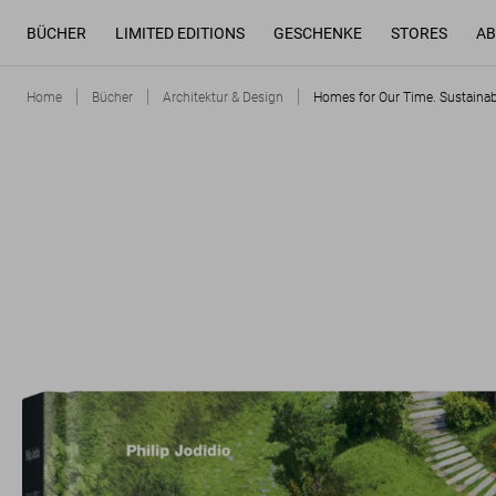
BÜCHER
LIMITED EDITIONS
GESCHENKE
STORES
AB
Home
Bücher
Architektur & Design
Homes for Our Time. Sustainab