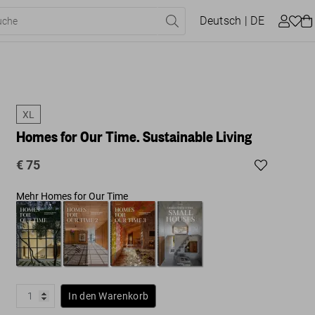
Deutsch
| DE
XL
Homes for Our Time. Sustainable Living
€ 75
Mehr Homes for Our Time
In den Warenkorb