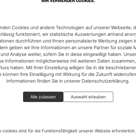
WIR VERWENDEN COOKIES.
nden Cookies und andere Technologien auf unserer Webseite, d
rlässig funktioniert, wir statistische Auswertungen anhand ano
ationen durchführen und Ihnen personalisierte Werbung zeigen 
em geben wir Ihre Informationen an unsere Partner für soziale 
nd Analyse weiter, sofern Sie in diese eingewilligt haben. Unse
se Informationen möglicherweise mit weiteren Daten zusammen, 
fluss haben. Mit Ihrer Einstellung willigen Sie in die beschrieben
ie können Ihre Einwilligung mit Wirkung für die Zukunft widerrufe
Informationen finden Sie in unserer Datenschutzerklärung.
Alle zulassen
Auswahl erlauben
e cookies sind für die Funktionsfähigkeit unserer Website erforderlich.