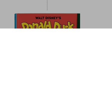
ime. Sustainable Living
In den Warenkorb