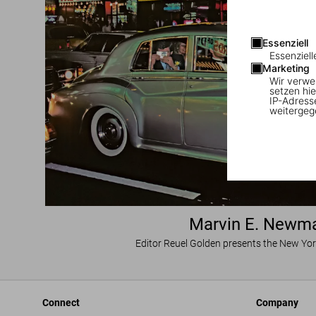
Essenziell
Essenziell
Marketing
Wir verwe
setzen hie
IP-Adress
weitergeg
Marvin E. Newm
Editor Reuel Golden presents the New Yo
Connect
Company