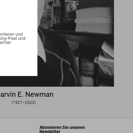
entieren und
king-Pixel und
artner
arvin E. Newman
(1927–2023)
Abonnieren Sie unseren
Newsletter