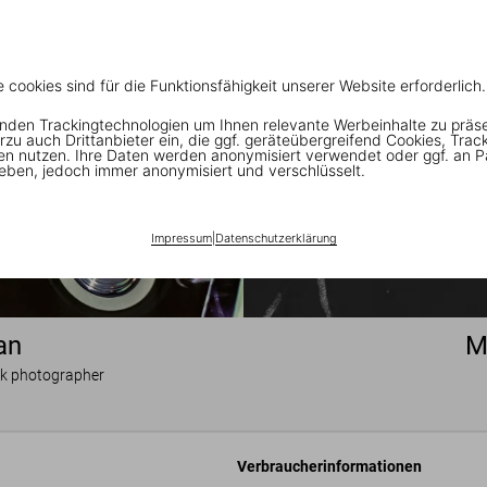
e cookies sind für die Funktionsfähigkeit unserer Website erforderlich.
nden Trackingtechnologien um Ihnen relevante Werbeinhalte zu präs
rzu auch Drittanbieter ein, die ggf. geräteübergreifend Cookies, Trac
en nutzen. Ihre Daten werden anonymisiert verwendet oder ggf. an P
eben, jedoch immer anonymisiert und verschlüsselt.
Impressum
|
Datenschutzerklärung
an
M
rk photographer
Verbraucherinformationen