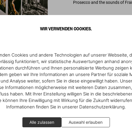
Prosecco and the sounds of Fran
WIR VERWENDEN COOKIES.
nden Cookies und andere Technologien auf unserer Webseite, d
rlässig funktioniert, wir statistische Auswertungen anhand ano
Mehr entdecken
ationen durchführen und Ihnen personalisierte Werbung zeigen 
em geben wir Ihre Informationen an unsere Partner für soziale 
nd Analyse weiter, sofern Sie in diese eingewilligt haben. Unse
se Informationen möglicherweise mit weiteren Daten zusammen, 
fluss haben. Mit Ihrer Einstellung willigen Sie in die beschrieben
ie können Ihre Einwilligung mit Wirkung für die Zukunft widerrufe
Informationen finden Sie in unserer Datenschutzerklärung.
Alle zulassen
Auswahl erlauben