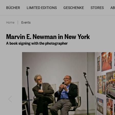
BÜCHER
LIMITED EDITIONS
GESCHENKE
STORES
AB
Home
Events
Marvin E. Newman in New York
A book signing with the photographer