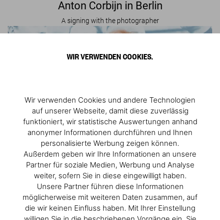
Anton Corbijn in Berlin
A signing with the photographer
WIR VERWENDEN COOKIES.
Wir verwenden Cookies und andere Technologien
auf unserer Webseite, damit diese zuverlässig
funktioniert, wir statistische Auswertungen anhand
anonymer Informationen durchführen und Ihnen
personalisierte Werbung zeigen können.
Außerdem geben wir Ihre Informationen an unsere
Partner für soziale Medien, Werbung und Analyse
weiter, sofern Sie in diese eingewilligt haben.
Unsere Partner führen diese Informationen
Anton Corbijn in Brussels
möglicherweise mit weiteren Daten zusammen, auf
A signing with the photographer
die wir keinen Einfluss haben. Mit Ihrer Einstellung
willigen Sie in die beschriebenen Vorgänge ein. Sie