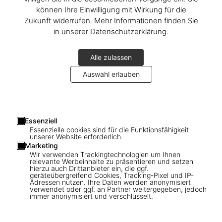
können Ihre Einwilligung mit Wirkung für die
Zukunft widerrufen. Mehr Informationen finden Sie
in unserer Datenschutzerklärung.
Alle zulassen
Auswahl erlauben
Essenziell
Essenzielle cookies sind für die Funktionsfähigkeit
unserer Website erforderlich.
Marketing
Anton Corbijn in London
Wir verwenden Trackingtechnologien um Ihnen
relevante Werbeinhalte zu präsentieren und setzen
A signing with the photographer
hierzu auch Drittanbieter ein, die ggf.
geräteübergreifend Cookies, Tracking-Pixel und IP-
Adressen nutzen. Ihre Daten werden anonymisiert
verwendet oder ggf. an Partner weitergegeben, jedoch
immer anonymisiert und verschlüsselt.