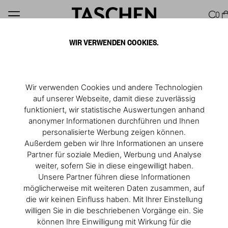
0
WIR VERWENDEN COOKIES.
Wir verwenden Cookies und andere Technologien
auf unserer Webseite, damit diese zuverlässig
funktioniert, wir statistische Auswertungen anhand
anonymer Informationen durchführen und Ihnen
personalisierte Werbung zeigen können.
Außerdem geben wir Ihre Informationen an unsere
Partner für soziale Medien, Werbung und Analyse
weiter, sofern Sie in diese eingewilligt haben.
Unsere Partner führen diese Informationen
möglicherweise mit weiteren Daten zusammen, auf
die wir keinen Einfluss haben. Mit Ihrer Einstellung
The Mighty Egg
willigen Sie in die beschriebenen Vorgänge ein. Sie
können Ihre Einwilligung mit Wirkung für die
Excerpt from
Eggs Are Everywhere